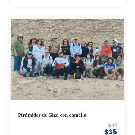
Pirámides de Giza con camello
$40
$35