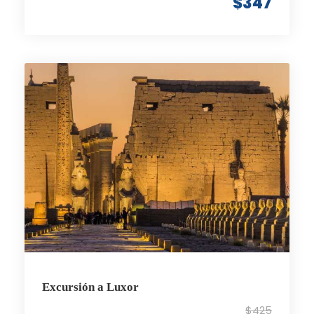
$347
Excursión a Luxor
$425