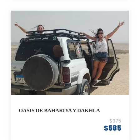
OASIS DE BAHARIYA Y DAKHLA
$975
$585