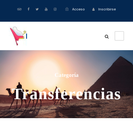
Acceso
Inscribirse
Categoría
Transferencias