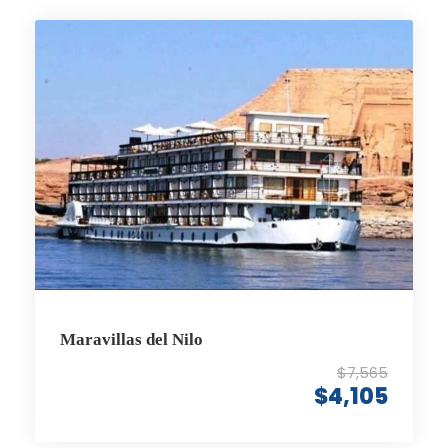
Maravillas del Nilo
$7,565
$4,105