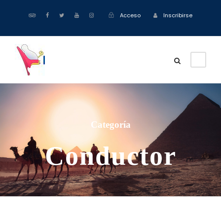
Acceso
Inscribirse
Categoría
Conductor