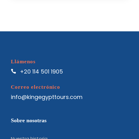
Llámenos
+20 114 501 1905
Correo electrónico
info@kingegypttours.com
Sobre nosotras
Nuestra historia