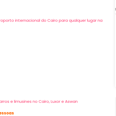
porto internacional do Cairo para qualquer lugar na
arros e limusines no Cairo, Luxor e Aswan
pessoas