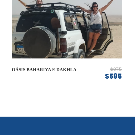
$975
OÁSIS BAHARIYA E DAKHLA
$585