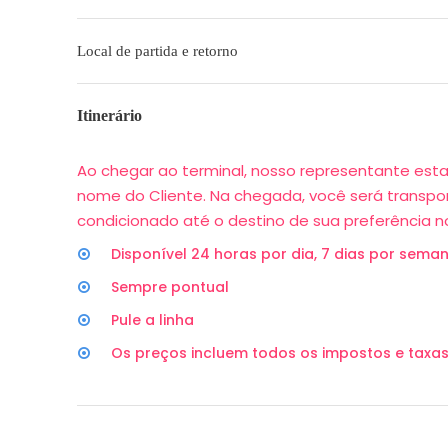
Local de partida e retorno
Itinerário
Ao chegar ao terminal, nosso representante est
nome do Cliente. Na chegada, você será transpo
condicionado até o destino de sua preferência no
Disponível 24 horas por dia, 7 dias por sema
Sempre pontual
Pule a linha
Os preços incluem todos os impostos e taxa