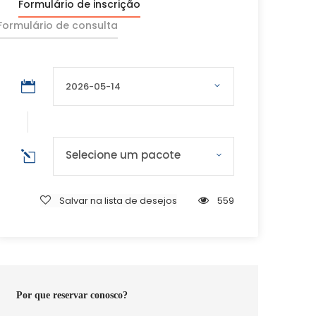
Formulário de inscrição
Formulário de consulta
Selecione um pacote
Salvar na lista de desejos
559
Por que reservar conosco?