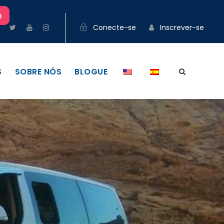
o
Conecte-se
Inscrever-se
S
SOBRE NÓS
BLOGUE