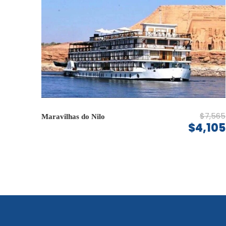
$7,565
Maravilhas do Nilo
$4,105