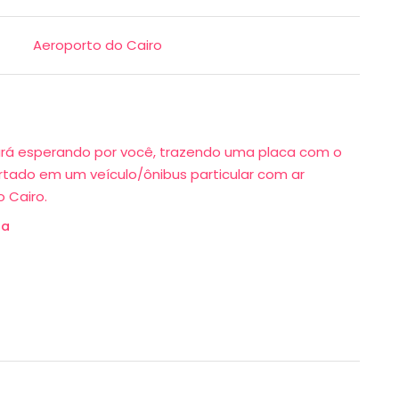
Aeroporto do Cairo
ará esperando por você, trazendo uma placa com o
rtado em um veículo/ônibus particular com ar
 Cairo.
na
s